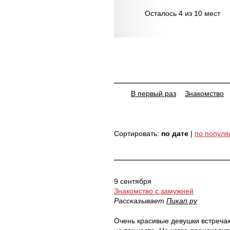
Осталось 4 из 10 мест
В первый раз
Знакомство
Сортировать:
по дате
|
по популя
9 сентября
Знакомство с замужней
Рассказывает
Пикап.ру
Очень красивые девушки встреча