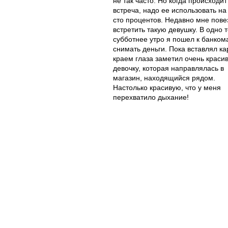
не так часто. Но когда происходит
встреча, надо ее использовать на
сто процентов. Недавно мне пове
встретить такую девушку. В одно 
субботнее утро я пошел к банком
снимать деньги. Пока вставлял ка
краем глаза заметил очень краси
девочку, которая направлялась в
магазин, находящийся рядом.
Настолько красивую, что у меня
перехватило дыхание!