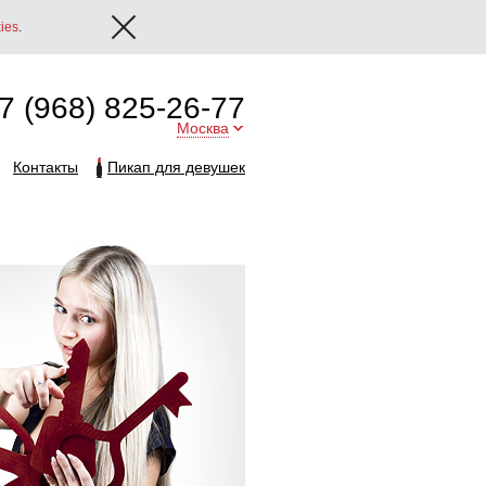
ies
.
7 (968) 825-26-77
Москва
Контакты
Пикап для девушек
Августа
ние