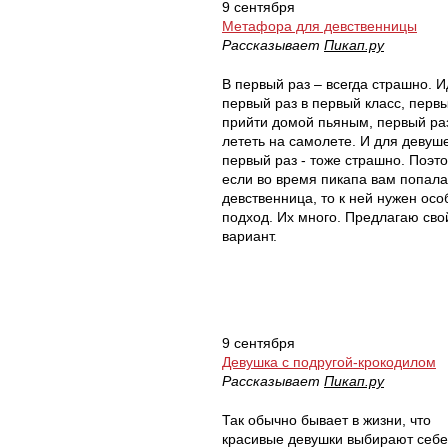
9 сентября
Метафора для девственницы
Рассказывает
Пикап.ру
В первый раз – всегда страшно. И
первый раз в первый класс, перв
прийти домой пьяным, первый ра
лететь на самолете. И для девуше
первый раз - тоже страшно. Поэт
если во время пикапа вам попала
девственница, то к ней нужен ос
подход. Их много. Предлагаю сво
вариант.
9 сентября
Девушка с подругой-крокодилом
Рассказывает
Пикап.ру
Так обычно бывает в жизни, что
красивые девушки выбирают себе