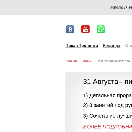
Используя ве
Пикап Тренинги
Команда
Ста
Главная
Статьи
Похождения пикаперов /
31 Августа - п
1) Детальная прор
2) 8 занятий под р
3) Сочетание лучши
БОЛЕЕ 
БОЛЕЕ ПОДРОБНА