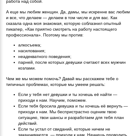
работа над собой.
А еще мы любим женщин. Да, дамы, мы искренне вас любим
и все, что делаем — делаем в том числе и для вас. Как
сказала одна моя знакомая, которую соблазнил опытный
пикапер, «Как приятно смотреть на работу настоящего
профессионала». Поэтому мы против:
алкосъема;
насилования;
неадекватного поведения;
парней, после которых девушки считают всех мужчин
козлами.
Чем же мы можем помочь? Давай мы расскажем тебе о
типичных проблемах, которые мы умеем решать:
Если у тебя нет девушки и ты хочешь её найти —
приходи к нам. Научим, поможем.
Если тебя бросила девушка и ты хочешь её вернуть —
приходи к нам. Мы беспристрастно оценим твою
ситуацию, твои шансы и разработаем для тебя план
действий.
Если ты устал от свиданий, которые ничем не
заканчиваются, — приходи к нам. Начнешь проводить