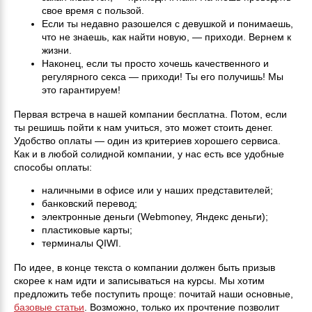
свое время с пользой.
Если ты недавно разошелся с девушкой и понимаешь,
что не знаешь, как найти новую, — приходи. Вернем к
жизни.
Наконец, если ты просто хочешь качественного и
регулярного секса — приходи! Ты его получишь! Мы
это гарантируем!
Первая встреча в нашей компании бесплатна. Потом, если
ты решишь пойти к нам учиться, это может стоить денег.
Удобство оплаты — один из критериев хорошего сервиса.
Как и в любой солидной компании, у нас есть все удобные
способы оплаты:
наличными в офисе или у наших представителей;
банковский перевод;
электронные деньги (Webmoney, Яндекс деньги);
пластиковые карты;
терминалы QIWI.
По идее, в конце текста о компании должен быть призыв
скорее к нам идти и записываться на курсы. Мы хотим
предложить тебе поступить проще: почитай наши основные,
базовые статьи
. Возможно, только их прочтение позволит