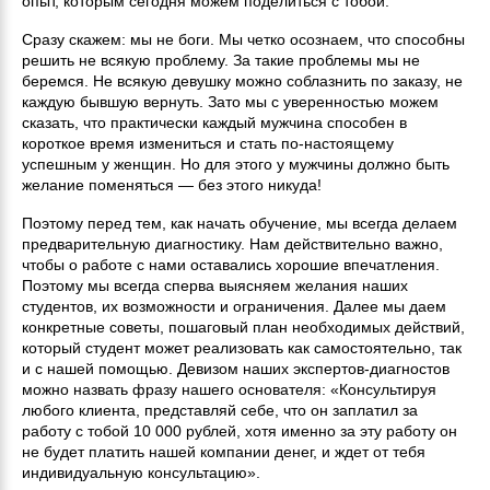
опыт, которым сегодня можем поделиться с тобой.
Сразу скажем: мы не боги. Мы четко осознаем, что способны
решить не всякую проблему. За такие проблемы мы не
беремся. Не всякую девушку можно соблазнить по заказу, не
каждую бывшую вернуть. Зато мы с уверенностью можем
сказать, что практически каждый мужчина способен в
короткое время измениться и стать по-настоящему
успешным у женщин. Но для этого у мужчины должно быть
желание поменяться — без этого никуда!
Поэтому перед тем, как начать обучение, мы всегда делаем
предварительную диагностику. Нам действительно важно,
чтобы о работе с нами оставались хорошие впечатления.
Поэтому мы всегда сперва выясняем желания наших
студентов, их возможности и ограничения. Далее мы даем
конкретные советы, пошаговый план необходимых действий,
который студент может реализовать как самостоятельно, так
и с нашей помощью. Девизом наших экспертов-диагностов
можно назвать фразу нашего основателя: «Консультируя
любого клиента, представляй себе, что он заплатил за
работу с тобой 10 000 рублей, хотя именно за эту работу он
не будет платить нашей компании денег, и ждет от тебя
индивидуальную консультацию».