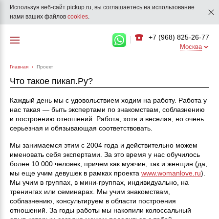
Используя веб-сайт pickup.ru, вы соглашаетесь на использование
нами ваших файлов
cookies
.
+7 (968) 825-26-77
Москва
Главная
Проект
Что такое пикап.Ру?
Каждый день мы с удовольствием ходим на работу. Работа у
нас такая — быть экспертами по знакомствам, соблазнению
и построению отношений. Работа, хотя и веселая, но очень
серьезная и обязывающая соответствовать.
Мы занимаемся этим с 2004 года и действительно можем
именовать себя экспертами. За это время у нас обучилось
более 10 000 человек, причем как мужчин, так и женщин (да,
мы еще учим девушек в рамках проекта
www.womanlove.ru
).
Мы учим в группах, в мини-группах, индивидуально, на
тренингах или семинарах. Мы учим знакомствам,
соблазнению, консультируем в области построения
отношений. За годы работы мы накопили колоссальный