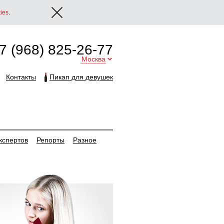
ies
.
7 (968) 825-26-77
Москва
Контакты
Пикап для девушек
кспертов
Репорты
Разное