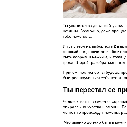
Ты ухаживал за девушкой, дарил 
нежным. Возможно, даже прощал е
тебе изменила.
И тут у тебя на выбор есть
2 вар
женский пол, посчитав их бесчел
быть добрым и нежным, и тогда у 
грехи. Второй: разобраться в том
Причем, чем яснее ты будешь пр
быстрее научишься себя вести та
Ты перестал ее пр
Человек-то ты, возможно, хорош
опираясь на чувства и эмоции. Ес
же нет, то происходят измены, рас
Что именно должно быть в мужчи