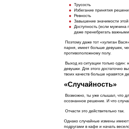
Трусость
Избегание принятия решени
Ревность
Завышение значимости это
Доступность (если мужчина 
даже пренебрегать важными 
Поэтому даже тот «хулиган Вася»,
парня, имеет больше девушек, че
противоположному полу.
Выход из ситуации только один: 
девушки. Для этого достаточно вы
твоих качеств больше нравятся д
«Случайность»
Возможно, ты уже слышал, что дл
осознанное решение. И что случа
Отчасти это действительно так.
Однако случайные измены имеют 
подругами в кафе и начать весел