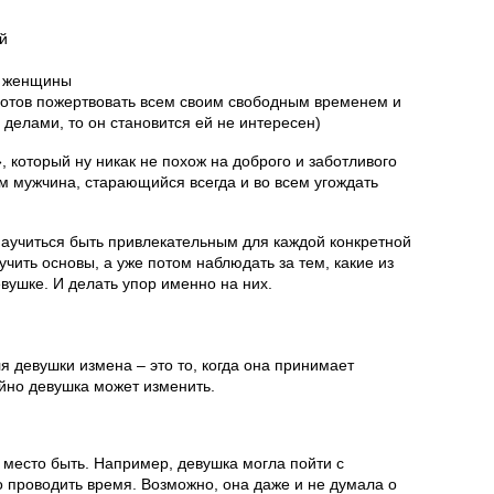
й
й женщины
готов пожертвовать всем своим свободным временем и
делами, то он становится ей не интересен)
 который ну никак не похож на доброго и заботливого
м мужчина, старающийся всегда и во всем угождать
научиться быть привлекательным для каждой конкретной
учить основы, а уже потом наблюдать за тем, какие из
евушке. И делать упор именно на них.
я девушки измена – это то, когда она принимает
йно девушка может изменить.
место быть. Например, девушка могла пойти с
о проводить время. Возможно, она даже и не думала о