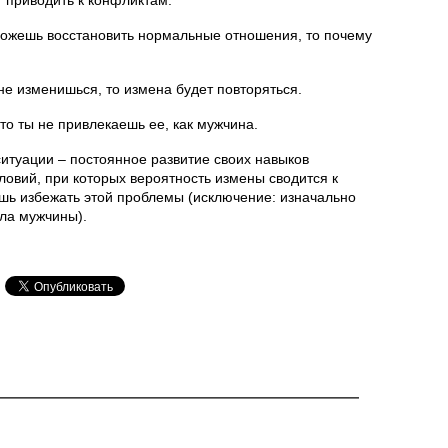
сможешь восстановить нормальные отношения, то почему
не изменишься, то измена будет повторяться.
что ты не привлекаешь ее, как мужчина.
итуации – постоянное развитие своих навыков
ловий, при которых вероятность измены сводится к
ешь избежать этой проблемы (исключение: изначально
ла мужчины).