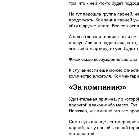
том, что к ней кто-то будет подхо
Но тут подошла группа парней, н
продолжать. Компания парней уж
уйти в другое место. Все согласил
А наша главная героиня так и не 
подруг. Или она надеялась на то, 
чью-либо квартиру, то уже будет
Физическое возбуждение заставит
К случайности еще можно отнести
количество алкоголя. Комментар
«За компанию»
Удивительная причина, по которо
подругой в какое-либо место. Тут
Неважно, как именно это все прои
Сама суть в конце сего мероприят
парней, так у нашей главной геро
«стадности».