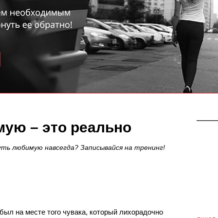
ую – это реально
уть любимую навсегда? Записывайся на тренинг!
был на месте того чувака, который лихорадочно 