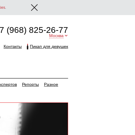
ies
.
7 (968) 825-26-77
Москва
Контакты
Пикап для девушек
кспертов
Репорты
Разное