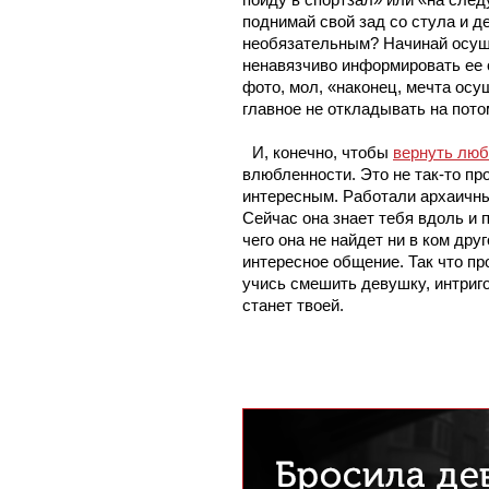
поднимай свой зад со стула и де
необязательным? Начинай осуще
ненавязчиво информировать ее о
фото, мол, «наконец, мечта осу
главное не откладывать на пото
3.
И, конечно, чтобы 
вернуть люб
влюбленности. Это не так-то про
интересным. Работали архаичны
Сейчас она знает тебя вдоль и п
чего она не найдет ни в ком дру
интересное общение. Так что пр
учись смешить девушку, интригов
станет твоей.