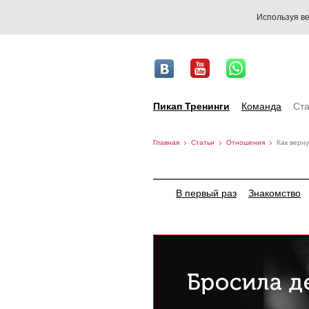
Используя ве
Пикап Тренинги
Команда
Ста
Главная
Статьи
Отношения
Как верну
В первый раз
Знакомство