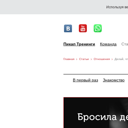
Используя ве
Пикап Тренинги
Команда
Ста
Главная
Статьи
Отношения
Делай, чт
В первый раз
Знакомство