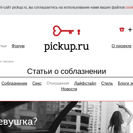
б-сайт pickup.ru, вы соглашаетесь на использование нами ваших файлов
cook
+
тьи
Форум
О проекте
о сказано
Статьи о соблазнении
Соблазнение
Секс
Отношения
Лайфстайл
Стиль
Блоги э
Новости