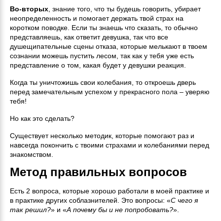
Во-вторых
, знание того, что ты будешь говорить, убирает
неопределенность и помогает держать твой страх на
коротком поводке. Если ты знаешь что сказать, то обычно
представляешь, как ответит девушка, так что все
душещипательные сцены отказа, которые мелькают в твоем
сознании можешь пустить лесом, так как у тебя уже есть
представление о том, какая будет у девушки реакция.
Когда ты уничтожишь свои колебания, то откроешь дверь
перед замечательным успехом у прекрасного пола – уверяю
тебя!
Но как это сделать?
Существует несколько методик, которые помогают раз и
навсегда покончить с твоими страхами и колебаниями перед
знакомством.
Метод правильных вопросов
Есть 2 вопроса, которые хорошо работали в моей практике и
в практике других соблазнителей. Это вопросы: «
С чего я
так решил?
» и «
А почему бы и не попробовать?
».