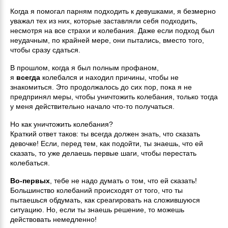
Когда я помогал парням подходить к девушками, я безмерно
уважал тех из них, которые заставляли себя подходить,
несмотря на все страхи и колебания. Даже если подход был
неудачным, по крайней мере, они пытались, вместо того,
чтобы сразу сдаться.
В прошлом, когда я был полным профаном,
я
всегда
колебался и находил причины, чтобы не
знакомиться. Это продолжалось до сих пор, пока я не
предпринял меры, чтобы уничтожить колебания, только тогда
у меня действительно начало что-то получаться.
Но как уничтожить колебания?
Краткий ответ таков: ты всегда должен знать, что сказать
девочке! Если, перед тем, как подойти, ты знаешь, что ей
сказать, то уже делаешь первые шаги, чтобы перестать
колебаться.
Во-первых
, тебе не надо думать о том, что ей сказать!
Большинство колебаний происходят от того, что ты
пытаешься обдумать, как среагировать на сложившуюся
ситуацию. Но, если ты знаешь решение, то можешь
действовать немедленно!