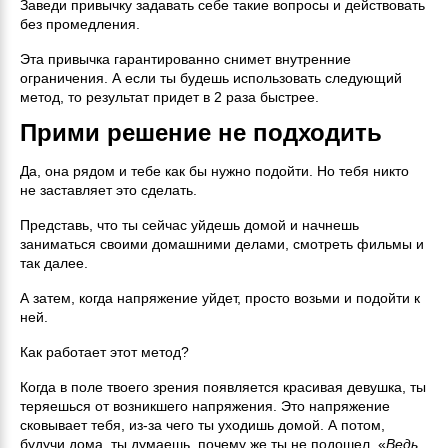
Заведи привычку задавать себе такие вопросы и действовать
без промедления.
Эта привычка гарантированно снимет внутренние
ограничения. А если ты будешь использовать следующий
метод, то результат придет в 2 раза быстрее.
Прими решение не подходить
Да, она рядом и тебе как бы нужно подойти. Но тебя никто
не заставляет это сделать.
Представь, что ты сейчас уйдешь домой и начнешь
заниматься своими домашними делами, смотреть фильмы и
так далее.
А затем, когда напряжение уйдет, просто возьми и подойти к
ней.
Как работает этот метод?
Когда в поле твоего зрения появляется красивая девушка, ты
теряешься от возникшего напряжения. Это напряжение
сковывает тебя, из-за чего ты уходишь домой. А потом,
будучи дома, ты думаешь, почему же ты не подошел. «
Ведь