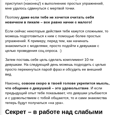
приступил (наконец!) к выполнению простых упражнений,
мне удалось сдвинуться с мертвой точки.
Поэтому
даже если тебе не хочется считать себя
новичком в пикапе – все равно начни с малого!
Если сейчас некоторые действия тебе кажутся сложными, то
можешь подготовиться к ним с помощью более простых
упражнений. К примеру, перед тем, как начинать
знакомиться с моделями, просто подойти к девушкам с
целью проведения соц.опроса. :)
Затем поставь себе цель сделать комплимент 10-ти
девушкам. На следующий день можешь подходить с целью
просто перекинуться парой фраз и обсудить ее внешний
вид.
Наконец,
совсем скоро в твоей голове укрепится мысль,
что общение с девушкой – это удовольствие
. И если
предыдущий опыт тебе показывает, что девушки улыбаются
и с удовольствием с тобой общаются, то и сами знакомства
теперь будут получаться «на ура».
Секрет – в работе над слабыми