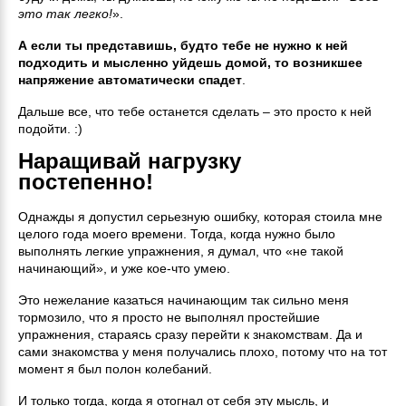
это так легко!
».
А если ты представишь, будто тебе не нужно к ней
подходить и мысленно уйдешь домой, то возникшее
напряжение автоматически спадет
.
Дальше все, что тебе останется сделать – это просто к ней
подойти. :)
Наращивай нагрузку
постепенно!
Однажды я допустил серьезную ошибку, которая стоила мне
целого года моего времени. Тогда, когда нужно было
выполнять легкие упражнения, я думал, что «не такой
начинающий», и уже кое-что умею.
Это нежелание казаться начинающим так сильно меня
тормозило, что я просто не выполнял простейшие
упражнения, стараясь сразу перейти к знакомствам. Да и
сами знакомства у меня получались плохо, потому что на тот
момент я был полон колебаний.
И только тогда, когда я отогнал от себя эту мысль, и