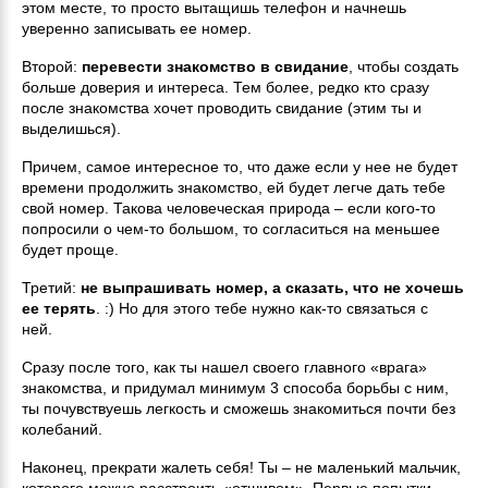
этом месте, то просто вытащишь телефон и начнешь
уверенно записывать ее номер.
Второй:
перевести знакомство в свидание
, чтобы создать
больше доверия и интереса. Тем более, редко кто сразу
после знакомства хочет проводить свидание (этим ты и
выделишься).
Причем, самое интересное то, что даже если у нее не будет
времени продолжить знакомство, ей будет легче дать тебе
свой номер. Такова человеческая природа – если кого-то
попросили о чем-то большом, то согласиться на меньшее
будет проще.
Третий:
не выпрашивать номер, а сказать, что не хочешь
ее терять
. :) Но для этого тебе нужно как-то связаться с
ней.
Сразу после того, как ты нашел своего главного «врага»
знакомства, и придумал минимум 3 способа борьбы с ним,
ты почувствуешь легкость и сможешь знакомиться почти без
колебаний.
Наконец, прекрати жалеть себя! Ты – не маленький мальчик,