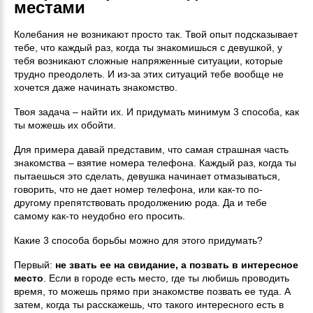
местами
Колебания не возникают просто так. Твой опыт подсказывает
тебе, что каждый раз, когда ты знакомишься с девушкой, у
тебя возникают сложные напряженные ситуации, которые
трудно преодолеть. И из-за этих ситуаций тебе вообще не
хочется даже начинать знакомство.
Твоя задача – найти их. И придумать минимум 3 способа, как
ты можешь их обойти.
Для примера давай представим, что самая страшная часть
знакомства – взятие номера телефона. Каждый раз, когда ты
пытаешься это сделать, девушка начинает отмазываться,
говорить, что не дает номер телефона, или как-то по-
другому препятствовать продолжению рода. Да и тебе
самому как-то неудобно его просить.
Какие 3 способа борьбы можно для этого придумать?
Первый:
не звать ее на свидание, а позвать в интересное
место
. Если в городе есть место, где ты любишь проводить
время, то можешь прямо при знакомстве позвать ее туда. А
затем, когда ты расскажешь, что такого интересного есть в