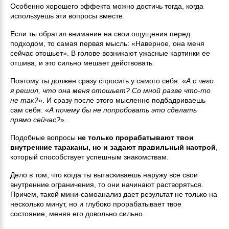
Особенно хорошего эффекта можно достичь тогда, когда
используешь эти вопросы вместе.
Если ты обратил внимание на свои ощущения перед
подходом, то самая первая мысль: «Наверное, она меня
сейчас отошьет». В голове возникают ужасные картинки ее
отшива, и это сильно мешает действовать.
Поэтому ты должен сразу спросить у самого себя: «
А с чего
я решил, что она меня отошьет? Со мной разве что-то
не так?
». И сразу после этого мысленно подбадриваешь
сам себя: «
А почему бы не попробовать это сделать
прямо сейчас?
».
Подобные вопросы
не только прорабатывают твои
внутренние тараканы, но и задают правильный настрой
,
который способствует успешным знакомствам.
Дело в том, что когда ты вытаскиваешь наружу все свои
внутренние ограничения, то они начинают растворяться.
Причем, такой мини-самоанализ дает результат не только на
несколько минут, но и глубоко прорабатывает твое
состояние, меняя его довольно сильно.