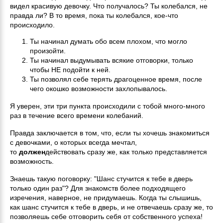
видел красивую девочку. Что получалось? Ты колебался, не
правда ли? В то время, пока ты колебался, кое-что
происходило.
Ты начинал думать обо всем плохом, что могло
произойти.
Ты начинал выдумывать всякие отговорки, только
чтобы НЕ подойти к ней.
Ты позволял себе терять драгоценное время, после
чего окошко возможности захлопывалось.
Я уверен, эти три пункта происходили с тобой много-много
раз в течение всего времени колебаний.
Правда заключается в том, что, если ты хочешь знакомиться
с девочками, о которых всегда мечтал,
то
должен
действовать сразу же, как только представляется
возможность.
Знаешь такую поговорку: "Шанс стучится к тебе в дверь
только один раз"? Для знакомств более подходящего
изречения, наверное, не придумаешь. Когда ты слышишь,
как шанс стучится к тебе в дверь, и не отвечаешь сразу же, то
позволяешь себе отговорить себя от собственного успеха!