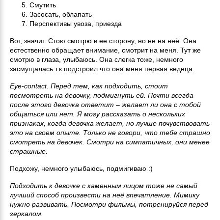
Смутить
Засосать, облапать
Перспективы увоза, приезда
Вот, значит. Стою смотрю в ее сторону, но не на неё. Она
естественно обращает внимание, смотрит на меня. Тут же
смотрю в глаза, улыбаюсь. Она слегка тоже, немного
засмущалась т.к подстроил что она меня первая ведеца.
Eye-contact. Перед тем, как подходить, стоит
посмотреть на девочку, подмигнуть ей. Почти всегда
после этого девочка ответит – желает ли она с тобой
общаться или нет. Я могу рассказать о нескольких
признаках, когда девочка желает, но лучше почувствовать
это на своем опыте. Только не говори, что тебе страшно
смотреть на девочек. Смотри на симпатичных, они менее
страшные.
Подхожу, немного улыбаюсь, подмигиваю :)
Подходить к девочке с каменным лицом тоже не самый
лучший способ произвести на неё впечатление. Мимику
нужно развивать. Посмотри фильмы, потренируйся перед
зеркалом.