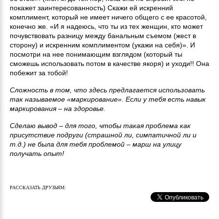
покажет заинтересованность) Скажи ей искренний
комплимент, который не имеет ничего общего с ее красотой,
конечно же. «И я надеюсь, что ты из тех женщин, кто может
почувствовать разницу между банальным съемом (жест в
сторону) и искренним комплиментом (укажи на себя)». И
посмотри на нее понимающим взглядом (который ты
сможешь использовать потом в качестве якоря) и уходи!! Она
побежит за тобой!
Сложность в том, что здесь предлагается использовать
так называемое «маркирование». Если у тебя есть навык
маркирования – на здоровье.
Сделаю вывод – для того, чтобы такая проблема как
присутствие подруги (страшной ли, симпатичной ли и
т.д.) не была для тебя проблемой – марш на улицу
получать опыт!
РАССКАЗАТЬ ДРУЗЬЯМ: