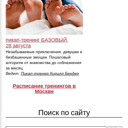
пикап-тренинг БАЗОВЫЙ,
28 августа
Незабываемые приключения, девушки и
безбашенные эмоции. Пошаговый
алгоритм от знакомства до соблазнения
за месяц.
Ведет:
Пикап-тренер Кирилл Бендер
Расписание тренингов в
Москве
Поиск по сайту