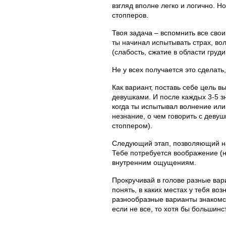
взгляд вполне легко и логично. Н
стопперов.
Твоя задача – вспомнить все свои
ты начинал испытывать страх, во
(слабость, сжатие в области груди,
Не у всех получается это сделать
Как вариант, поставь себе цель вы
девушками. И после каждых 3-5 з
когда ты испытывал волнение или
незнание, о чем говорить с деву
стоппером).
Следующий этап, позволяющий на
Тебе потребуется воображение (н
внутренним ощущениям.
Прокручивай в голове разные вар
понять, в каких местах у тебя во
разнообразные варианты знакомст
если не все, то хотя бы большинс