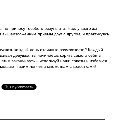
 не принесут особого результата. Наилучшего же
я вышеизложенные приемы друг с другом, и практикуясь
 упускать каждый день отличные возможности? Каждый
асивая девушка, ты начинаешь корить самого себя в
с этим заканчивать – используй наши советы и избавься
е мешают твоим легким знакомствам с красотками!