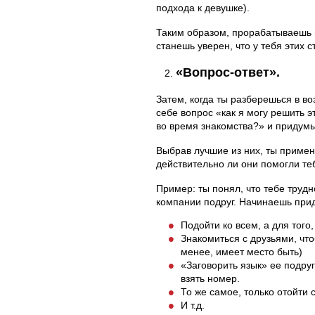
подхода к девушке).
Таким образом, прорабатываешь в
станешь уверен, что у тебя этих 
«Вопрос-ответ».
2.
Затем, когда ты разберешься в в
себе вопрос «как я могу решить э
во время знакомства?» и придумы
Выбрав лучшие из них, ты примен
действительно ли они помогли те
Пример: ты понял, что тебе трудн
компании подруг. Начинаешь при
Подойти ко всем, а для того
Знакомиться с друзьями, что
менее, имеет место быть)
«Заговорить язык» ее подруг
взять номер.
То же самое, только отойти 
И т.д.