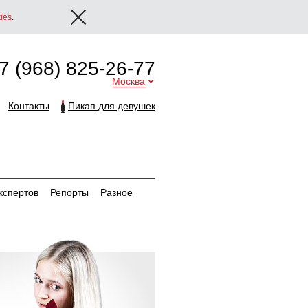
ies
.
7 (968) 825-26-77
Москва
Контакты
Пикап для девушек
кспертов
Репорты
Разное