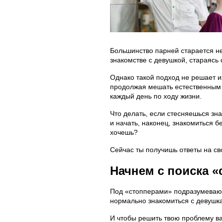
Большинство парней старается не
знакомстве с девушкой, стараясь 
Однако такой подход не решает их
продолжая мешать естественным 
каждый день по ходу жизни.
Что делать, если стесняешься зн
и начать, наконец, знакомиться бе
хочешь?
Сейчас ты получишь ответы на с
Начнем с поиска 
Под «стопперами» подразумевают
нормально знакомиться с девушк
И чтобы решить твою проблему ва