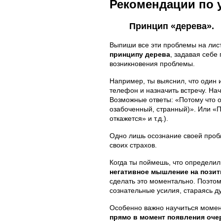
Рекомендации по 
Принцип «дерева».
Выпиши все эти проблемы на лис
принципу дерева
, задавая себе
возникновения проблемы.
Например, ты выяснил, что один и
телефон и назначить встречу. На
Возможные ответы: «Потому что о
озабоченный, странный)». Или «По
откажется» и т.д.).
Одно лишь осознание своей пробл
своих страхов.
Когда ты поймешь, что определил
негативное мышление на пози
сделать это моментально. Поэтом
сознательные усилия, стараясь д
Особенно важно научиться момен
прямо в момент появления оче