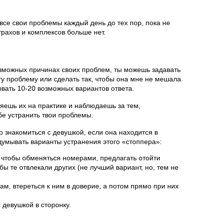
се свои проблемы каждый день до тех пор, пока не
страхов и комплексов больше нет.
озможных причинах своих проблем, ты можешь задавать
ту проблему или сделать так, чтобы она мне не мешала
вать 10-20 возможных вариантов ответа.
яешь их на практике и наблюдаешь за тем,
бе устранить твои проблемы.
о знакомиться с девушкой, если она находится в
думывать варианты устранения этого «стоппера»:
, чтобы обменяться номерами, предлагать отойти
бы те отвлекали других (не лучший вариант, но, тем не
ам, втереться к ним в доверие, а потом прямо при них
с девушкой в сторонку.