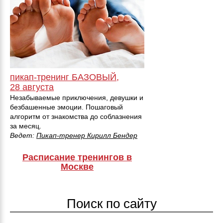
пикап-тренинг БАЗОВЫЙ,
28 августа
Незабываемые приключения, девушки и
безбашенные эмоции. Пошаговый
алгоритм от знакомства до соблазнения
за месяц.
Ведет:
Пикап-тренер Кирилл Бендер
Расписание тренингов в
Москве
Поиск по сайту