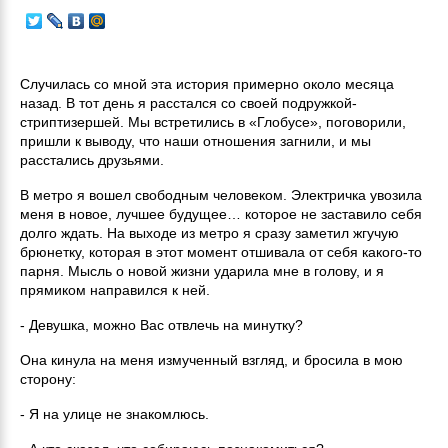
Случилась со мной эта история примерно около месяца
назад. В тот день я расстался со своей подружкой-
стриптизершей. Мы встретились в «Глобусе», поговорили,
пришли к выводу, что наши отношения загнили, и мы
расстались друзьями.
В метро я вошел свободным человеком. Электричка увозила
меня в новое, лучшее будущее… которое не заставило себя
долго ждать. На выходе из метро я сразу заметил жгучую
брюнетку, которая в этот момент отшивала от себя какого-то
парня. Мысль о новой жизни ударила мне в голову, и я
прямиком направился к ней.
- Девушка, можно Вас отвлечь на минутку?
Она кинула на меня измученный взгляд, и бросила в мою
сторону:
- Я на улице не знакомлюсь.