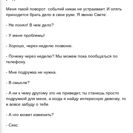
Меня такой поворот событий никак не устраивает. И опять
приходится брать дело в свои руки. Я звоню Свете:
- Не понял! В чем дело?
- У меня проблемы!
- Хорошо, через неделю позвоню.
- Почему через неделю? Мы можем пока пообщаться по
телефону.
- Мне подружка не нужна.
- В смысле?
- А ни к чему другому это не приведет, ты станешь просто
подружкой для меня, а когда я найду интересную девочку, то
и вовсе забуду о тебе.
- А что может изменить?
- Секс.