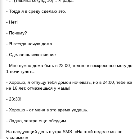
- ... (тишина секунд 10)... Я рада.
- Тогда я в среду сделаю это.
- Нет!
- Почему?
- Я всегда ночую дома.
- Сделаешь исключение.
- Мне нужно дома быть в 23:00, только в воскресенье могу до
1 ночи гулять.
- Хорошо, я отпущу тебя домой ночевать, но в 24:00, тебе же
не 16 лет, отмажешься у мамы!
- 23:30!
- Хорошо - от меня в это время уедешь.
- Ладно, завтра еще обсудим.
На следующий день с утра SMS: «На этой неделе мы не
увидимся».