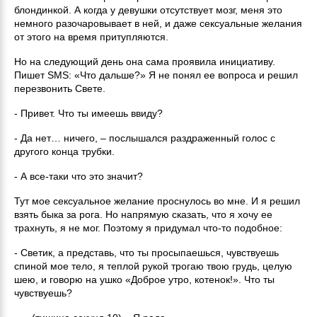
блондинкой. А когда у девушки отсутствует мозг, меня это
немного разочаровывает в ней, и даже сексуальные желания
от этого на время притупляются.
Но на следующий день она сама проявила инициативу.
Пишет SMS: «Что дальше?» Я не понял ее вопроса и решил
перезвонить Свете.
- Привет. Что ты имеешь ввиду?
- Да нет… ничего, – послышался раздраженный голос с
другого конца трубки.
- А все-таки что это значит?
Тут мое сексуальное желание проснулось во мне. И я решил
взять быка за рога. Но напрямую сказать, что я хочу ее
трахнуть, я не мог. Поэтому я придумал что-то подобное:
- Светик, а представь, что ты просыпаешься, чувствуешь
спиной мое тело, я теплой рукой трогаю твою грудь, целую
шею, и говорю на ушко «Доброе утро, котенок!». Что ты
чувствуешь?