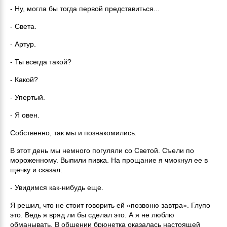
- Ну, могла бы тогда первой представиться...
- Света.
- Артур.
- Ты всегда такой?
- Какой?
- Упертый.
- Я овен.
Собственно, так мы и познакомились.
В этот день мы немного погуляли со Светой. Съели по
мороженному. Выпили пивка. На прощание я чмокнул ее в
щечку и сказал:
- Увидимся как-нибудь еще.
Я решил, что не стоит говорить ей «позвоню завтра». Глупо
это. Ведь я вряд ли бы сделал это. А я не люблю
обманывать. В общении брюнетка оказалась настоящей