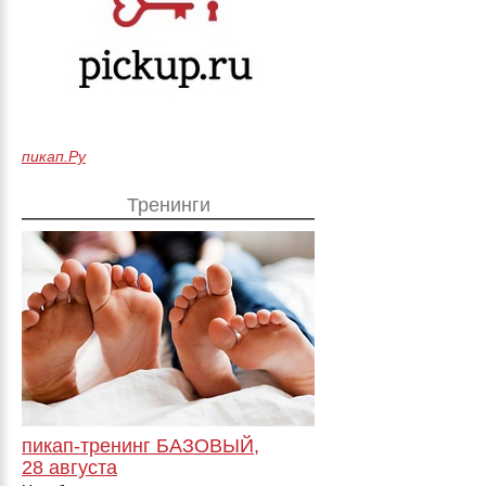
пикап.Ру
Тренинги
пикап-тренинг БАЗОВЫЙ,
28 августа