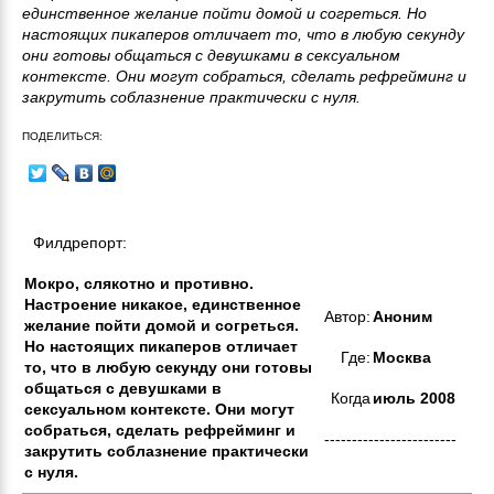
единственное желание пойти домой и согреться. Но
настоящих пикаперов отличает то, что в любую секунду
они готовы общаться с девушками в сексуальном
контексте. Они могут собраться, сделать рефрейминг и
закрутить соблазнение практически с нуля.
ПОДЕЛИТЬСЯ:
Филдрепорт:
Мокро, слякотно и противно.
Настроение никакое, единственное
Автор:
Аноним
желание пойти домой и согреться.
Но настоящих пикаперов отличает
Где:
Москва
то, что в любую секунду они готовы
общаться с девушками в
Когда
июль 2008
сексуальном контексте. Они могут
собраться, сделать рефрейминг и
------------------------
закрутить соблазнение практически
с нуля.