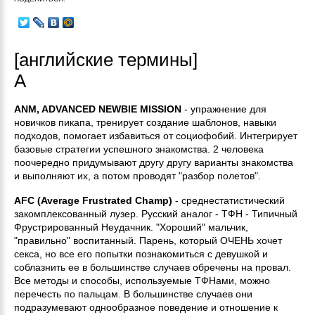
[английские термины]
A
ANM, ADVANCED NEWBIE MISSION
- упражнение для
новичков пикапа, тренирует создание шаблонов, навыки
подходов, помогает избавиться от социофобий. Интегрирует
базовые стратегии успешного знакомства. 2 человека
поочередно придумывают другу другу варианты знакомства
и выполняют их, а потом проводят "разбор полетов".
AFC (Average Frustrated Champ)
- среднестатистический
закомплексованный лузер. Русский аналог - ТФН - Типичный
Фрустрированный Неудачник. "Хороший" мальчик,
"правильно" воспитанный. Парень, который ОЧЕНЬ хочет
секса, но все его попытки познакомиться с девушкой и
соблазнить ее в большинстве случаев обречены на провал.
Все методы и способы, используемые ТФНами, можно
перечесть по пальцам. В большинстве случаев они
подразумевают однообразное поведение и отношение к