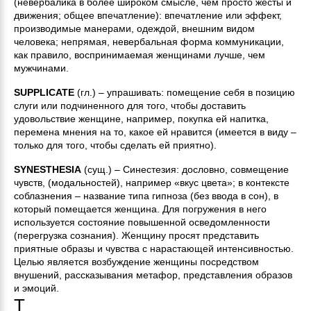
(невербалика в более широком смысле, чем просто жесты и
движения; общее впечатление): впечатление или эффект,
производимые манерами, одеждой, внешним видом
человека; непрямая, невербальная форма коммуникации,
как правило, воспринимаемая женщинами лучше, чем
мужчинами.
SUPPLICATE
(гл.) – упрашивать: помещение себя в позицию
слуги или подчиненного для того, чтобы доставить
удовольствие женщине, например, покупка ей напитка,
перемена мнения на то, какое ей нравится (имеется в виду –
только для того, чтобы сделать ей приятно).
SYNESTHESIA
(сущ.) – Синестезия: дословно, совмещение
чувств, (модальностей), например «вкус цвета»; в контексте
соблазнения – название типа гипноза (без ввода в сон), в
который помещается женщина. Для погружения в него
используется состояние повышенной осведомленности
(перегрузка сознания). Женщину просят представить
приятные образы и чувства с нарастающей интенсивностью.
Целью является возбуждение женщины посредством
внушений, рассказывания метафор, представления образов
и эмоций.
T