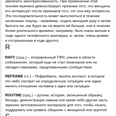
увеличить заинтересованность. При применении этой
техники мужчина демонстрирует признаки того, что женщина
его интересует после признаков того, что она ему интересна.
Эта последовательность может выполняться в течении
нескольких секунд – например, подать женщине руку и затем
бросить ее, как будто вы не верите ей больше; или в течении
более длительного времени, например, быть очень милым в
ходе одного телефонного разговора, и, затем, очень резким
и отстраненным в ходе другого.
R
RAFC
(сущ.) – исправленный ТФН: ученик в области
соблазнения, который еще не стал пикапером или не
овладел навыками, предложенными сообществом.
REFRAME
(гл.) – Рефреймить: менять контекст, в котором
кто-либо смотрит на определенную ситуацию или идею;
менять отношение человека к идее или ситуации.
ROUTINE
(сущ.) – рутина: история, записанный образец
беседы, демонстрация навыка или какая-либо другая часть
заранее заготовленного материала для того, чтобы начать,
поддержать или развить общение с женщиной или группой.