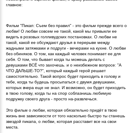
главное:
Фильм "Пикап: Съем без правил" - это фильм прежде всего о
любви! О любви совсем не такой, какой мы привыкли ее
видеть в розовых голливудских постановках. О любви не
такой, какой ее обсуждают друзья в перерыве между
жадными затяжками и подруги - вечерами на кухне. О любви
без обиняков. О том, как каждый человек понимает ее для
себя. О том, что бывает когда ты можешь делать с
девушками ВСЁ что захочешь. и о неизбежном вопросе: "А
ЧТО ДАЛЬШЕ-ТО?", который каждый герой решает
самостоятельно. Такой вопрос будет приходить в голову и
тебе, когда ты будешь просыпаться с двумя девушками,
которых вчера еще не знал. И возможно, он будет приходить
в твою голову, когда ты на спор соблазнишь любимую
подружку своего друга - просто на-развлечься.
Это фильм о любви, которая обязательно придёт в твою
жизнь вне зависимости от того насколько быстро ты станешь
звездой пикапа, о любви, которая расставит все на свои
места.