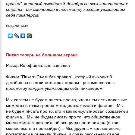
правил", который выходит 3 декабря во всех кинотеатрах
страны - рекомендован к просмотру каждым уважающим
себя пикапером!
ПОДЕЛИТЬСЯ:
Пикап теперь на большом экране
Pickup.Ru официально заявляет:
Фильм "Пикап: Съем без правил", который выходит 3
декабря во всех кинотеатрах страны - рекомендован к
просмотру каждым уважающим себя пикапером!
Мы совсем не будем писать про то, что в нем есть полезные
моменты с точки зрения методик знакомств и фастов... Мы
не будем писать про то, кто и как консультировал создателей
фильма... Мы не будем писать про то, что общественное
мнение может возопить об асоциальности пикапа (и так
скорее всего и произойдет)... Мы, дружным коллективом,
посмотрели и оценили фильм, и сразу расскажем самое