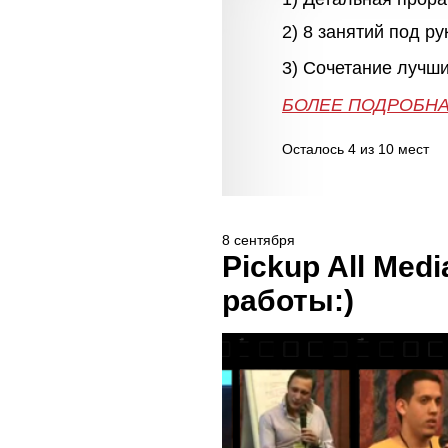
2) 8 занятий под р
3) Сочетание лучши
БОЛЕЕ 
БОЛЕЕ ПОДРОБНА
Осталось 4 из 10 мест
8 сентября
Pickup All Med
работы:)