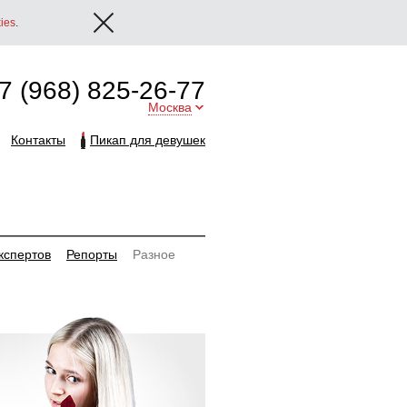
ies
.
7 (968) 825-26-77
Москва
Контакты
Пикап для девушек
кспертов
Репорты
Разное