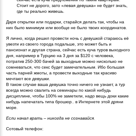
Стоит не дорого, зато «левая девушка» не будет знать,
где ты реально живешь.
Даря открытки или подарки, старайся делать так, чтобы на
них было минимум или вообще не было твоих координатов.
Я лично, когда решил провести ночь с девушкой стараюсь её
увезти из своего города подальше, это может быть и
пансионат и другая страна, сейчас есть куча туров выходного
дня, например в Турцию на 3 дня за $120 с человека,
потратив 250-300 бачей за выходные можно нисколько не
сомневаться, что секс будет замечательным. Ибо большая
часть парней жмоты, а провести выходные так красиво
мечтают все девушки.
В таком случае ваша девушка точно ничего не узнает, а тур
всегда можно свалить на семинары по какой нибудь
дисциплине, чтобы 100% не заметили, надо вещь доки какие
нибудь напечатать типа брошюр.. в Интернете этой дряни
море.
Если начал врать – никогда не сознавайся.
Сотовый телефон: