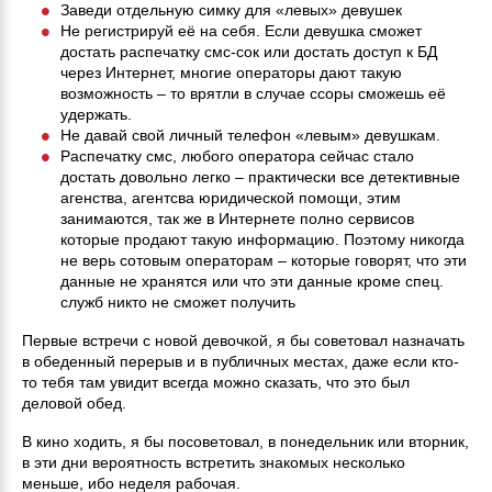
Заведи отдельную симку для «левых» девушек
Не регистрируй её на себя. Если девушка сможет
достать распечатку смс-сок или достать доступ к БД
через Интернет, многие операторы дают такую
возможность – то врятли в случае ссоры сможешь её
удержать.
Не давай свой личный телефон «левым» девушкам.
Распечатку смс, любого оператора сейчас стало
достать довольно легко – практически все детективные
агенства, агентсва юридической помощи, этим
занимаются, так же в Интернете полно сервисов
которые продают такую информацию. Поэтому никогда
не верь сотовым операторам – которые говорят, что эти
данные не хранятся или что эти данные кроме спец.
служб никто не сможет получить
Первые встречи с новой девочкой, я бы советовал назначать
в обеденный перерыв и в публичных местах, даже если кто-
то тебя там увидит всегда можно сказать, что это был
деловой обед.
В кино ходить, я бы посоветовал, в понедельник или вторник,
в эти дни вероятность встретить знакомых несколько
меньше, ибо неделя рабочая.