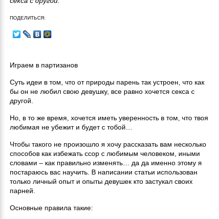
секса с другой.
ПОДЕЛИТЬСЯ:
Играем в партизанов
Суть идеи в том, что от природы парень так устроен, что как
бы он не любил свою девушку, все равно хочется секса с
другой.
Но, в то же время, хочется иметь уверенность в том, что твоя
любимая не убежит и будет с тобой…
Чтобы такого не произошло я хочу рассказать вам несколько
способов как избежать ссор с любимым человеком, иными
словами – как правильно изменять… да да именно этому я
постараюсь вас научить. В написании статьи использован
только личный опыт и опыты девушек кто застукал своих
парней.
Основные правила такие: