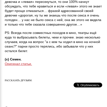
девочка и «левая» пересекуться, то они 100% начнут
обсуждать, что тебе нравиться и если «левая» этого не знает
будет проще отмазаться… фразой адресованной своей
девочке «дорогая, ну ты же знаешь что после секса я очень
голоден… у нас не было секса с ней, она же этого не видела
и только что тебе сказала совершенно другое…»
PS: Всегда после совместных походов в кино, театры ещё
куда то выбрасывать билеты, чеки и прочее. знаю несколько
случаев, когда на вопрос "а с кем ты ходил в кино на ночной
сеанс?" парни просто терялись, ибо забывали что у них
остался билет.
(c) Семен.
Оригинал статьи.
РАССКАЗАТЬ ДРУЗЬЯМ: