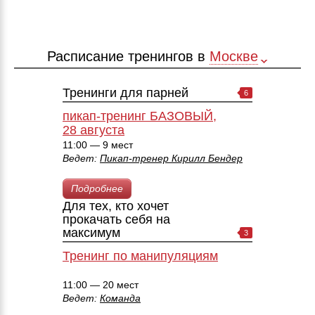
Расписание тренингов в
Москве
Тренинги для парней
6
пикап-тренинг БАЗОВЫЙ,
28 августа
11:00 — 9 мест
Ведет:
Пикап-тренер Кирилл Бендер
Подробнее
Для тех, кто хочет
прокачать себя на
максимум
3
Тренинг по манипуляциям
11:00 — 20 мест
Ведет:
Команда