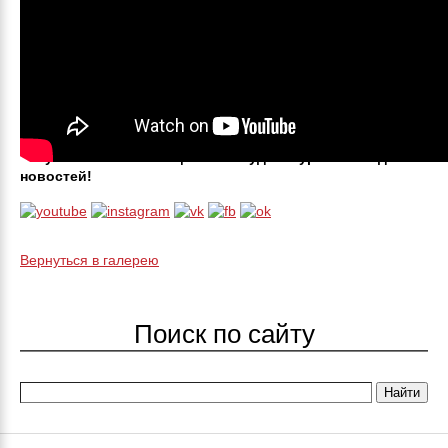
Вступай в наши сообщества и будь в курсе последних
новостей!
Вернуться в галерею
Поиск по сайту