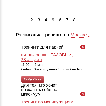
2
3
4
5
6
7
8
Расписание тренингов в
Москве
Тренинги для парней
6
пикап-тренинг БАЗОВЫЙ,
28 августа
11:00 — 9 мест
Ведет:
Пикап-тренер Кирилл Бендер
Подробнее
Для тех, кто хочет
прокачать себя на
максимум
3
Тренинг по манипуляциям