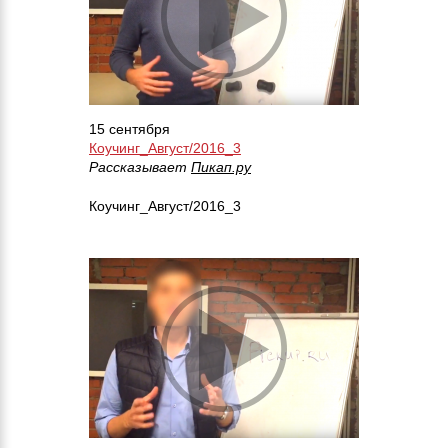
15 сентября
Коучинг_Август/2016_3
Рассказывает
Пикап.ру
Коучинг_Август/2016_3