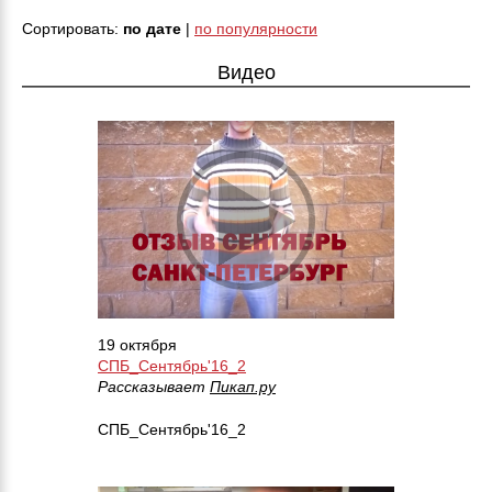
Сортировать:
по дате
|
по популярности
Видео
19 октября
СПБ_Сентябрь'16_2
Рассказывает
Пикап.ру
СПБ_Сентябрь'16_2