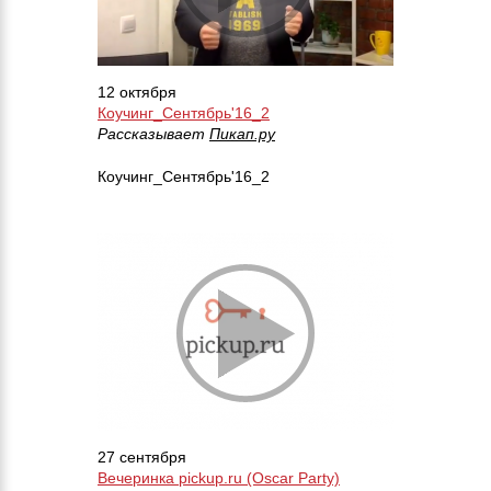
12 октября
Коучинг_Сентябрь'16_2
Рассказывает
Пикап.ру
Коучинг_Сентябрь'16_2
27 сентября
Вечеринка pickup.ru (Oscar Party)