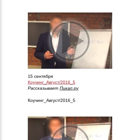
15 сентября
Коучинг_Август/2016_5
Рассказывает
Пикап.ру
Коучинг_Август/2016_5