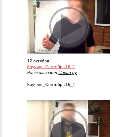
12 октября
Коучинг_Сентябрь'16_1
Рассказывает
Пикап.ру
Коучинг_Сентябрь'16_1