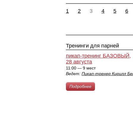
1
2
3
4
5
6
Тренинги для парней
пикап-тренинг БАЗОВЫЙ,
28 августа
11:00 — 9 мест
Ведет:
Пикап-тренер Кирилл Бе
Подробнее