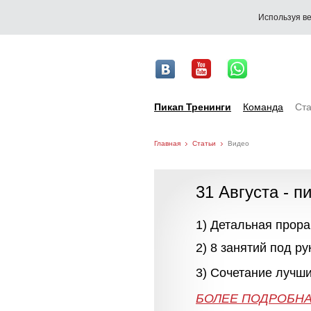
Используя ве
Пикап Тренинги
Команда
Ста
Главная
Статьи
Видео
31 Августа - п
1) Детальная прор
2) 8 занятий под р
3) Сочетание лучши
БОЛЕЕ 
БОЛЕЕ ПОДРОБНА