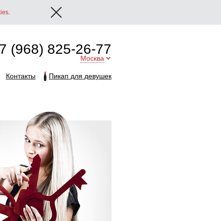
ies
.
7 (968) 825-26-77
Москва
Контакты
Пикап для девушек
Августа
ние