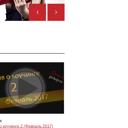
а
о коучинге 2 (Февраль 2017)