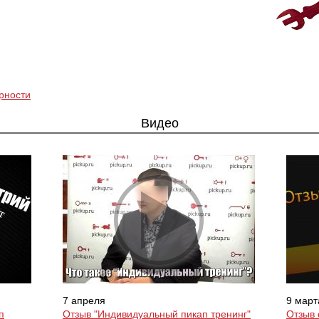
>>>ЗАПИСАТЬСЯ НА КЛУБНЫЙ ПИКАП-
>>>ЗАПИСАТЬСЯ НА МАСТЕР-КЛАСС<<<
ТРЕНИНГ<<<
рности
Видео
7 апреля
9 март
п
Отзыв "Индивидуальный пикап тренинг"
Отзыв 