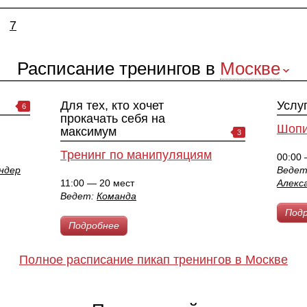
7
Расписание тренингов в
Москве
Для тех, кто хочет
Услу
6
прокачать себя на
Шопи
максимум
3
Тренинг по манипуляциям
00:00 
ндер
Веде
11:00 — 20 мест
Алекс
Ведет:
Команда
Под
Подробнее
Полное расписание пикап тренингов в Москве