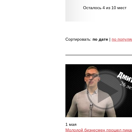
Осталось 4 из 10 мест
Сортировать:
по дате
|
по популя
1 мая
Молодой бизнесмен прошел пика