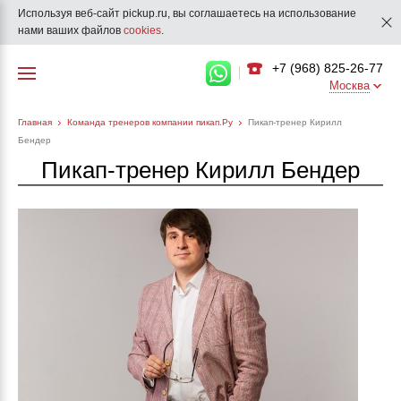
Используя веб-сайт pickup.ru, вы соглашаетесь на использование
нами ваших файлов
cookies
.
+7 (968) 825-26-77
Москва
Главная
Команда тренеров компании пикап.Ру
Пикап-тренер Кирилл
Бендер
Пикап-тренер Кирилл Бендер